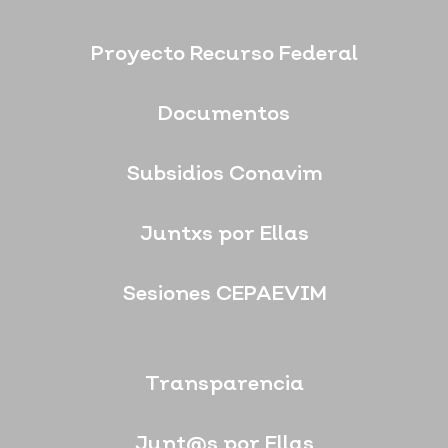
Proyecto Recurso Federal
Documentos
Subsidios Conavim
Juntxs por Ellas
Sesiones CEPAEVIM
Transparencia
Junt@s por Ellas