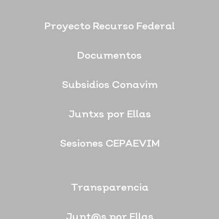
Proyecto Recurso Federal
Documentos
Subsidios Conavim
Juntxs por Ellas
Sesiones CEPAEVIM
Transparencia
Junt@s por Ellas