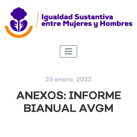
25 enero, 2022
ANEXOS: INFORME
BIANUAL AVGM