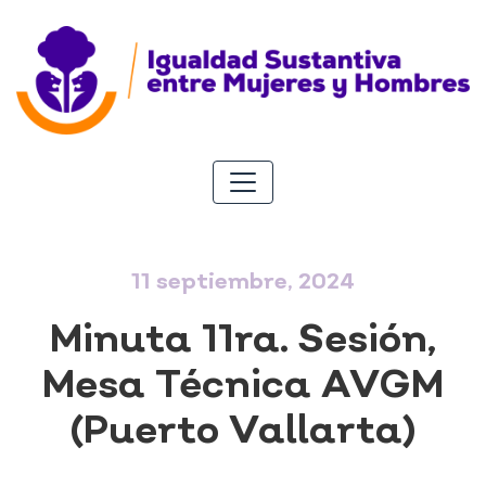
11 septiembre, 2024
Minuta 11ra. Sesión,
Mesa Técnica AVGM
(Puerto Vallarta)