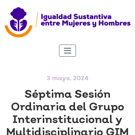
3 mayo, 2024
Séptima Sesión
Ordinaria del Grupo
Interinstitucional y
Multidisciplinario GIM