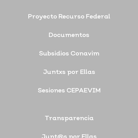
Proyecto Recurso Federal
Documentos
Subsidios Conavim
Juntxs por Ellas
Sesiones CEPAEVIM
Transparencia
Junt@s por Ellas