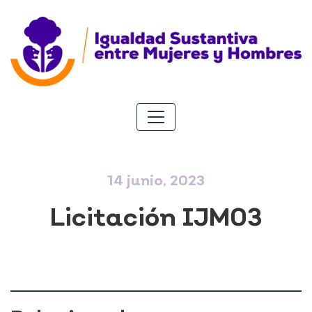
14 junio, 2023
Licitación IJM03