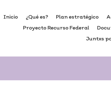
Inicio
¿Qué es?
Plan estratégico
A
Proyecto Recurso Federal
Docu
Juntxs po