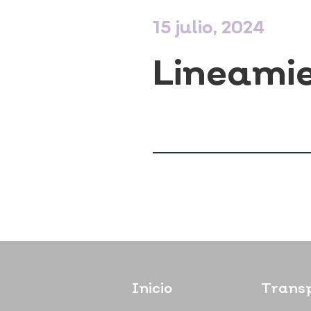
15 julio, 2024
Lineami
Inicio
Trans