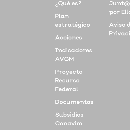
¿Qué es?
Junt@
por Ell
Plan
estratégico
Aviso 
Privac
Acciones
Indicadores
AVGM
Proyecto
Recurso
Federal
Documentos
Subsidios
Conavim