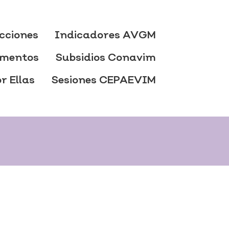
cciones
Indicadores AVGM
mentos
Subsidios Conavim
r Ellas
Sesiones CEPAEVIM