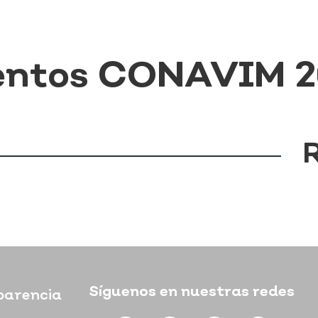
entos CONAVIM 
Síguenos en nuestras redes
parencia