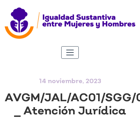
14 noviembre, 2023
AVGM/JAL/AC01/SGG/
_ Atención Jurídica