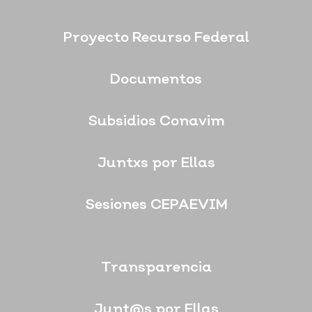
Proyecto Recurso Federal
Documentos
Subsidios Conavim
Juntxs por Ellas
Sesiones CEPAEVIM
Transparencia
Junt@s por Ellas