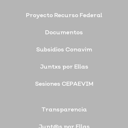
Proyecto Recurso Federal
Documentos
Subsidios Conavim
Juntxs por Ellas
Sesiones CEPAEVIM
Transparencia
Junt@s por Ellas