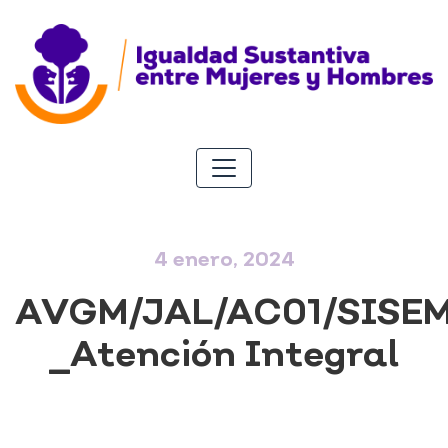
4 enero, 2024
AVGM/JAL/AC01/SISE
_Atención Integral