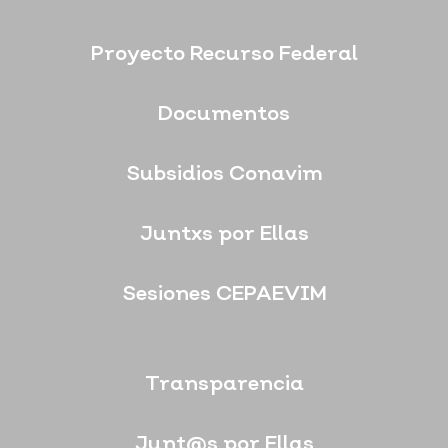
Proyecto Recurso Federal
Documentos
Subsidios Conavim
Juntxs por Ellas
Sesiones CEPAEVIM
Transparencia
Junt@s por Ellas