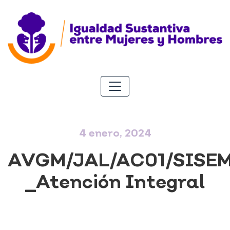
4 enero, 2024
AVGM/JAL/AC01/SISE
_Atención Integral