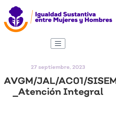
27 septiembre, 2023
AVGM/JAL/AC01/SISE
_Atención Integral