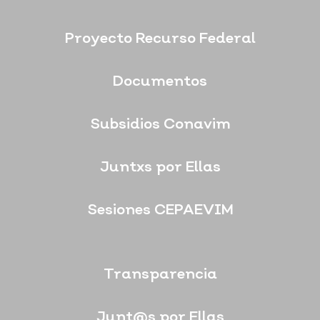
Proyecto Recurso Federal
Documentos
Subsidios Conavim
Juntxs por Ellas
Sesiones CEPAEVIM
Transparencia
Junt@s por Ellas