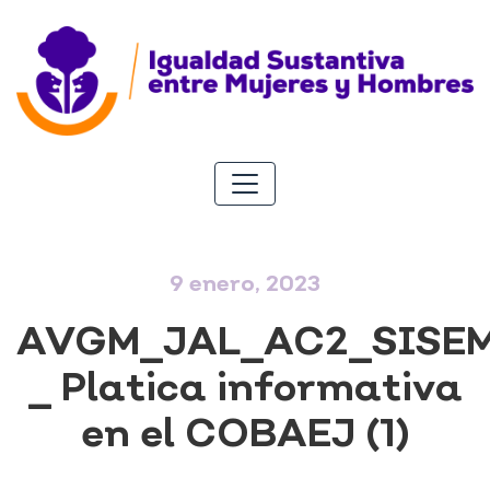
9 enero, 2023
AVGM_JAL_AC2_SISE
_ Platica informativa
en el COBAEJ (1)