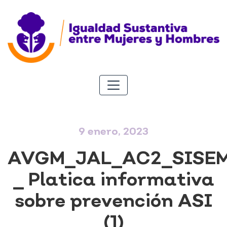
9 enero, 2023
AVGM_JAL_AC2_SISE
_ Platica informativa
sobre prevención ASI
(1)