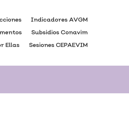
cciones
Indicadores AVGM
mentos
Subsidios Conavim
r Ellas
Sesiones CEPAEVIM