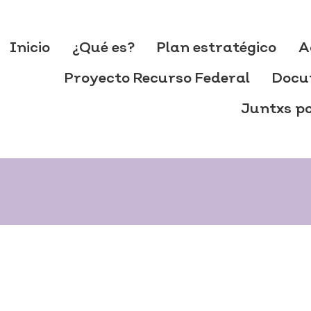
Inicio
¿Qué es?
Plan estratégico
A
Proyecto Recurso Federal
Docu
Juntxs po