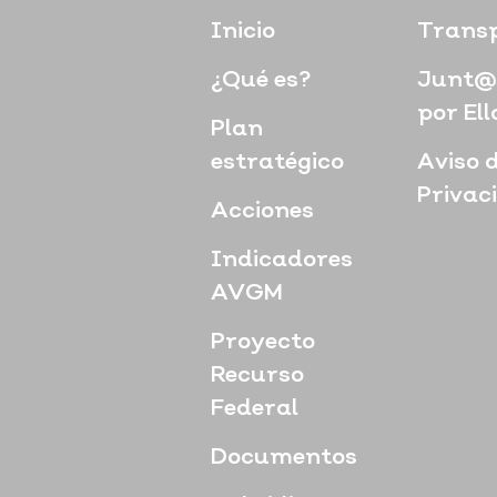
Inicio
Trans
¿Qué es?
Junt@
por Ell
Plan
estratégico
Aviso 
Privac
Acciones
Indicadores
AVGM
Proyecto
Recurso
Federal
Documentos