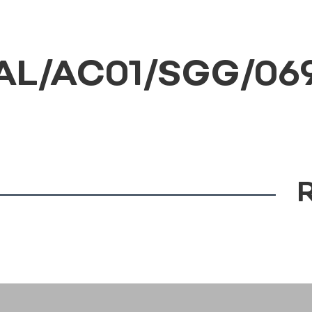
L/AC01/SGG/069 