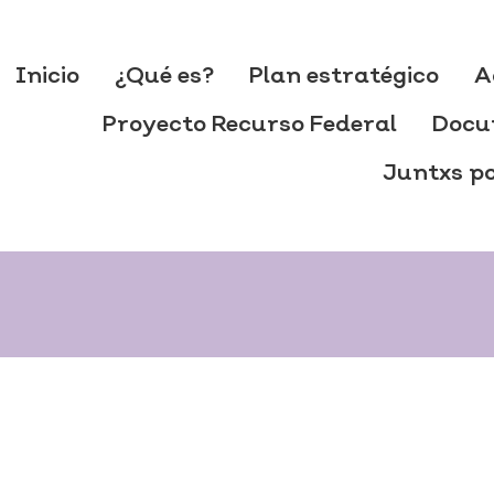
Inicio
¿Qué es?
Plan estratégico
A
Proyecto Recurso Federal
Docu
Juntxs po