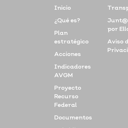
Inicio
Trans
¿Qué es?
Junt@
por Ell
Plan
estratégico
Aviso 
Privac
Acciones
Indicadores
AVGM
Proyecto
Recurso
Federal
Documentos