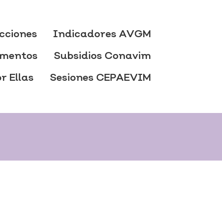
cciones
Indicadores AVGM
mentos
Subsidios Conavim
r Ellas
Sesiones CEPAEVIM