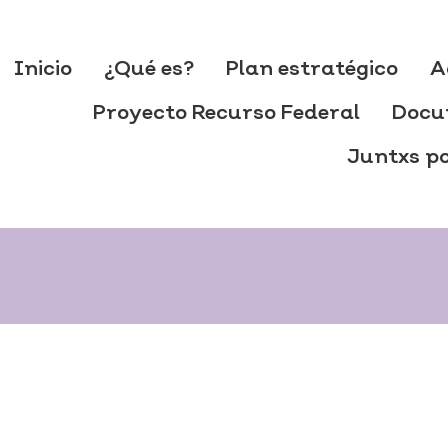
Inicio
¿Qué es?
Plan estratégico
A
Proyecto Recurso Federal
Docu
Juntxs po