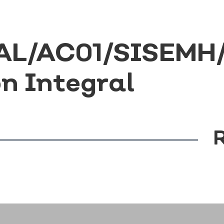
L/AC01/SISEMH
n Integral