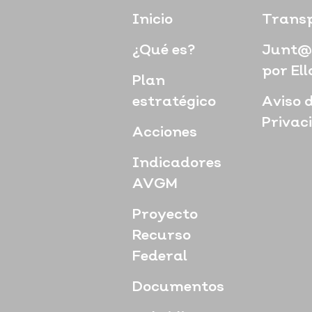
Inicio
Trans
¿Qué es?
Junt@
por Ell
Plan
estratégico
Aviso 
Privac
Acciones
Indicadores
AVGM
Proyecto
Recurso
Federal
Documentos