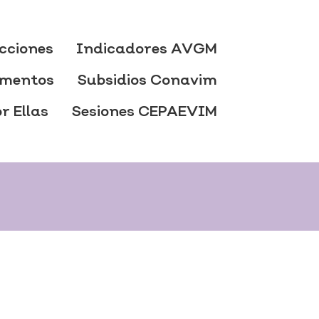
cciones
Indicadores AVGM
mentos
Subsidios Conavim
r Ellas
Sesiones CEPAEVIM