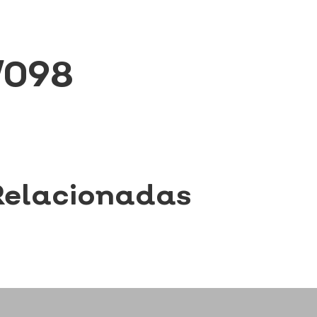
/098
Relacionadas