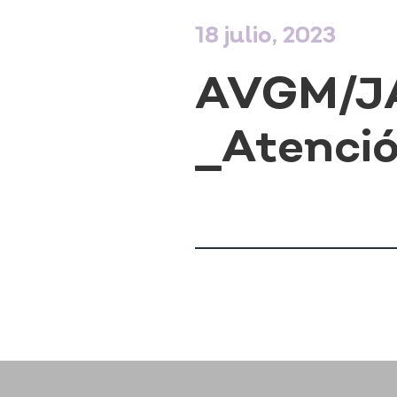
18 julio, 2023
AVGM/JA
_Atenció