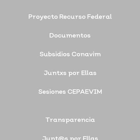
Proyecto Recurso Federal
Documentos
Subsidios Conavim
Juntxs por Ellas
Sesiones CEPAEVIM
Transparencia
Junt@s por Ellas