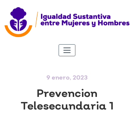
9 enero, 2023
Prevencion
Telesecundaria 1